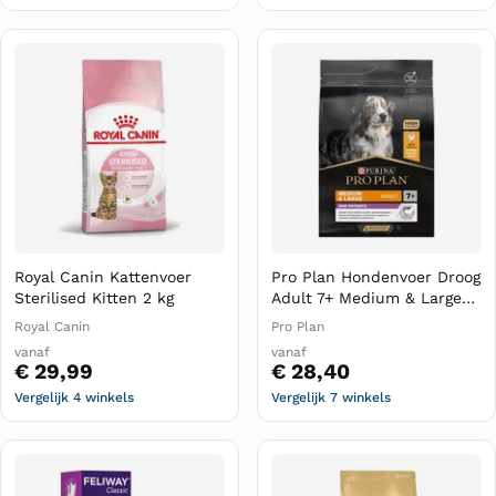
Royal Canin Kattenvoer
Pro Plan Hondenvoer Droog
Sterilised Kitten 2 kg
Adult 7+ Medium & Large
Age Defence Kip 3 kg
Royal Canin
Pro Plan
vanaf
vanaf
€ 29,99
€ 28,40
Vergelijk 4 winkels
Vergelijk 7 winkels