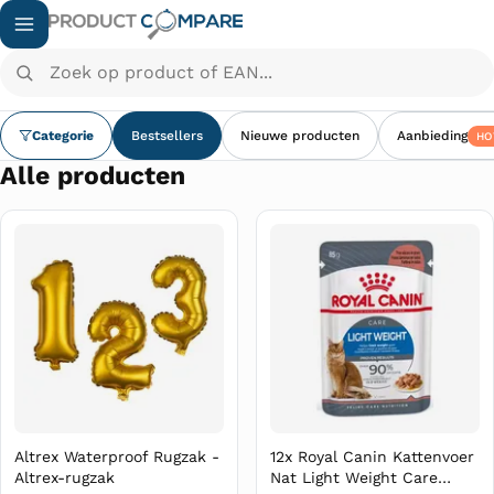
Zoek op product of EAN...
Categorie
Bestsellers
Nieuwe producten
Aanbieding
HO
Alle producten
Altrex Waterproof Rugzak -
12x Royal Canin Kattenvoer
Altrex-rugzak
Nat Light Weight Care