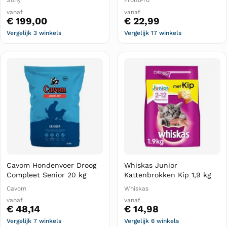
Sony
FrontPro
vanaf
vanaf
€ 199,00
€ 22,99
Vergelijk 3 winkels
Vergelijk 17 winkels
Cavom Hondenvoer Droog
Whiskas Junior
Compleet Senior 20 kg
Kattenbrokken Kip 1,9 kg
Cavom
Whiskas
vanaf
vanaf
€ 48,14
€ 14,98
Vergelijk 7 winkels
Vergelijk 6 winkels