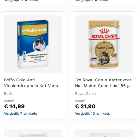
Bolfo Gold Anti
12x Royal Canin Kattenvoer
Vlooiendruppels Kat Vanaf
Nat Maine Coon Loaf 85 gr
4 kg 2 pipetten
Bolfo
Royal Canin
vanaf
vanaf
€ 14,99
€ 21,90
Vergelijk 7 winkels
Vergelijk 10 winkels