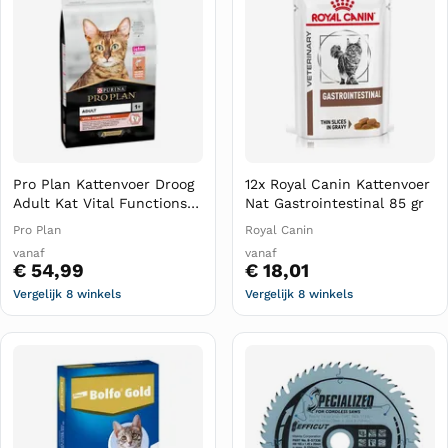
Pro Plan Kattenvoer Droog
12x Royal Canin Kattenvoer
Adult Kat Vital Functions
Nat Gastrointestinal 85 gr
Zalm 10 kg
Pro Plan
Royal Canin
vanaf
vanaf
€ 54,99
€ 18,01
Vergelijk 8 winkels
Vergelijk 8 winkels