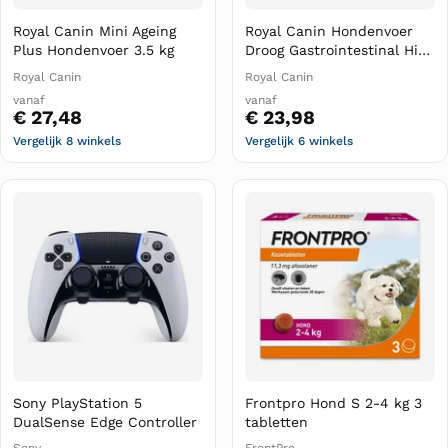
Royal Canin Mini Ageing
Royal Canin Hondenvoer
Plus Hondenvoer 3.5 kg
Droog Gastrointestinal High
Fibre 2 kg
Royal Canin
Royal Canin
vanaf
vanaf
€ 27,48
€ 23,98
Vergelijk 8 winkels
Vergelijk 6 winkels
Sony PlayStation 5
Frontpro Hond S 2-4 kg 3
DualSense Edge Controller
tabletten