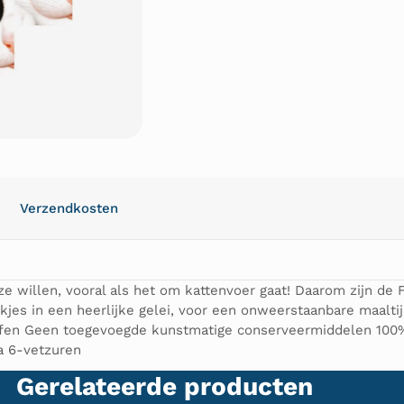
Verzendkosten
ze willen, vooral als het om kattenvoer gaat! Daarom zijn de 
jes in een heerlijke gelei, voor een onweerstaanbare maalti
en Geen toegevoegde kunstmatige conserveermiddelen 100% 
a 6-vetzuren
Gerelateerde producten