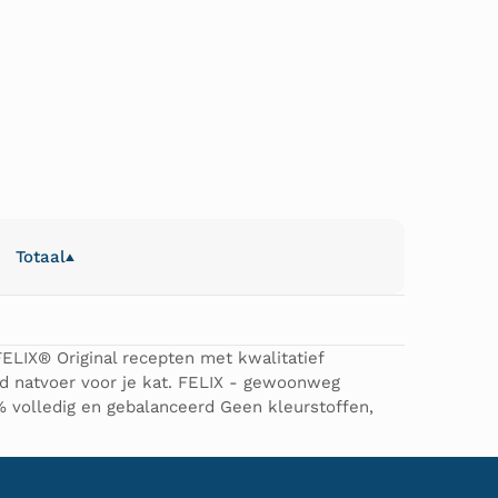
Totaal
▲
Bekijk bij winkel
FELIX® Original recepten met kwalitatief
jd natvoer voor je kat. FELIX - gewoonweg
volledig en gebalanceerd Geen kleurstoffen,