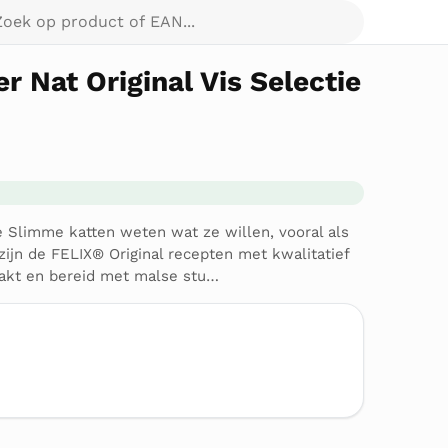
p product of EAN...
r Nat Original Vis Selectie
tie Slimme katten weten wat ze willen, vooral als
ijn de FELIX® Original recepten met kwalitatief
akt en bereid met malse stu…