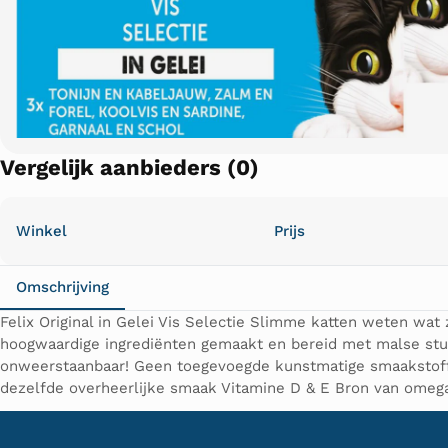
Vergelijk aanbieders (0)
Winkel
Prijs
Omschrijving
Felix Original in Gelei Vis Selectie Slimme katten weten wat 
hoogwaardige ingrediënten gemaakt en bereid met malse stuk
onweerstaanbaar! Geen toegevoegde kunstmatige smaakstoff
dezelfde overheerlijke smaak Vitamine D & E Bron van omeg