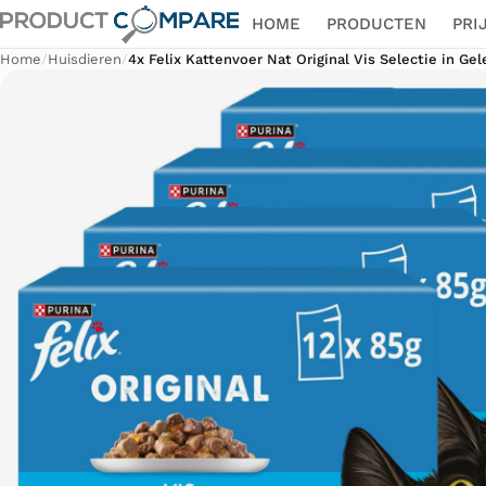
HOME
PRODUCTEN
PRI
Home
/
Huisdieren
/
4x Felix Kattenvoer Nat Original Vis Selectie in Gele