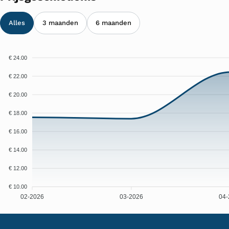
Alles
3 maanden
6 maanden
€ 24.00
€ 22.00
€ 20.00
€ 18.00
€ 16.00
€ 14.00
€ 12.00
€ 10.00
02-2026
03-2026
04-