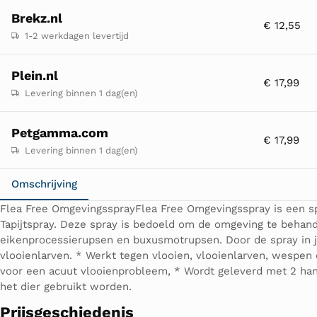
Brekz.nl
€ 12,55
1-2 werkdagen levertijd
Plein.nl
€ 17,99
Levering binnen 1 dag(en)
Petgamma.com
€ 17,99
Levering binnen 1 dag(en)
Omschrijving
Flea Free OmgevingssprayFlea Free Omgevingsspray is een sp
Tapijtspray. Deze spray is bedoeld om de omgeving te behan
eikenprocessierupsen en buxusmotrupsen. Door de spray in j
vlooienlarven. * Werkt tegen vlooien, vlooienlarven, wespen 
voor een acuut vlooienprobleem, * Wordt geleverd met 2 han
het dier gebruikt worden.
Prijsgeschiedenis