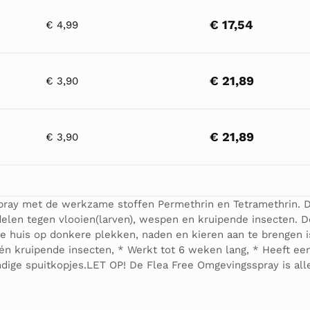
€ 17,54
€ 4,99
€ 21,89
€ 3,90
€ 21,89
€ 3,90
ray met de werkzame stoffen Permethrin en Tetramethrin. De
delen tegen vlooien(larven), wespen en kruipende insecten.
e huis op donkere plekken, naden en kieren aan te brengen i
én kruipende insecten, * Werkt tot 6 weken lang, * Heeft een
dige spuitkopjes.LET OP! De Flea Free Omgevingsspray is al