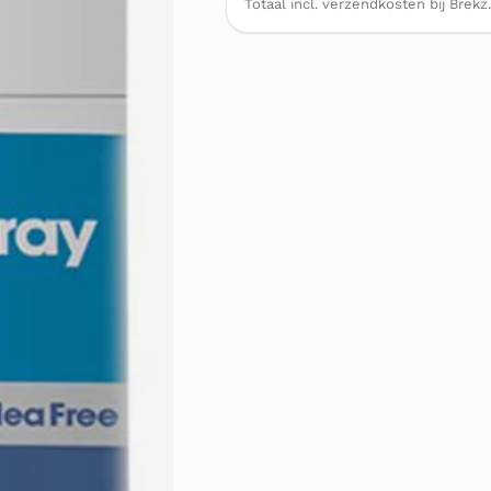
Totaal incl. verzendkosten bij Brekz.