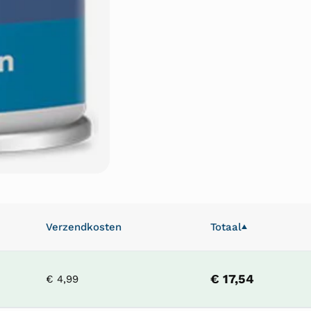
Verzendkosten
Totaal
▲
€ 17,54
€ 4,99