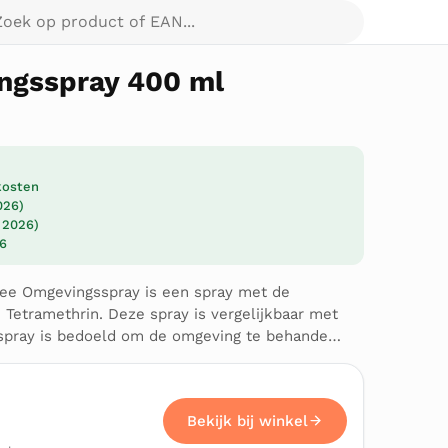
p product of EAN...
ngsspray 400 ml
dkosten
026)
l 2026)
26
ree Omgevingsspray is een spray met de
Tetramethrin. Deze spray is vergelijkbaar met
 spray is bedoeld om de omgeving te behande…
Bekijk bij winkel