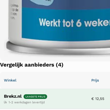
Vergelijk aanbieders (4)
Winkel
Prijs
Brekz.nl
LAAGSTE PRIJS
€ 12,55
1-2 werkdagen levertijd