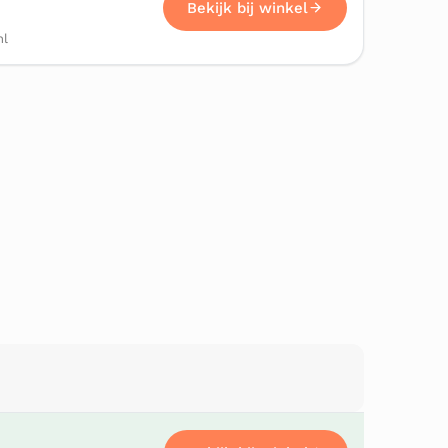
Bekijk bij winkel
nl
Bekijk bij winkel