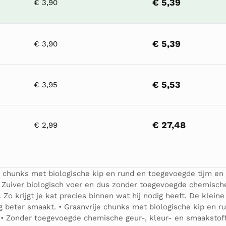
€ 5,39
€ 3,90
€ 5,39
€ 3,90
€ 5,53
€ 3,95
€ 27,48
€ 2,99
e chunks met biologische kip en rund en toegevoegde tijm en 
 Zuiver biologisch voer en dus zonder toegevoegde chemische
Zo krijgt je kat precies binnen wat hij nodig heeft. De klein
g beter smaakt. • Graanvrije chunks met biologische kip en r
 • Zonder toegevoegde chemische geur-, kleur- en smaakstoff