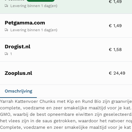
€ 1,49
Levering binnen 1 dag(en)
Petgamma.com
€ 1,49
Levering binnen 1 dag(en)
Drogist.nl
€ 1,58
1
Zooplus.nl
€ 24,49
Omschrijving
Yarrah Kattenvoer Chunks met Kip en Rund Bio zijn graanvrij
complete, voedzame en zeer smakelijke maaltijd voor je kat.
GMO, waarbij de best opneembare eiwitten zijn geselecteerd. 
het vlees zijn in de saus getrokken, waardoor het natvoer no
Complete, voedzame en zeer smakelijke maaltijd voor je kat