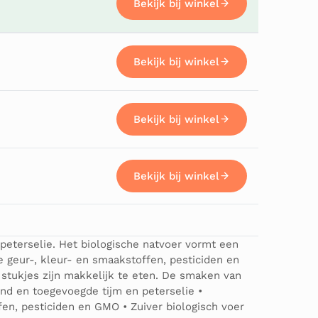
Bekijk bij winkel
Bekijk bij winkel
Bekijk bij winkel
Bekijk bij winkel
peterselie. Het biologische natvoer vormt een
 geur-, kleur- en smaakstoffen, pesticiden en
e stukjes zijn makkelijk te eten. De smaken van
und en toegevoegde tijm en peterselie •
en, pesticiden en GMO • Zuiver biologisch voer