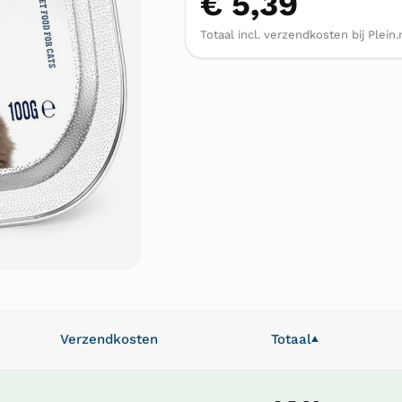
€ 5,39
Totaal incl. verzendkosten bij Plein.
Verzendkosten
Totaal
▲