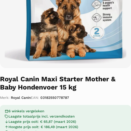
Royal Canin Maxi Starter Mother &
Baby Hondenvoer 15 kg
Merk:
Royal Canin
EAN:
03182550778787
6 winkels vergeleken
Laagste totaalprijs incl. verzendkosten
Laagste prijs ooit: € 65,87 (maart 2026)
Hoogste prijs ooit: € 186,49 (maart 2026)