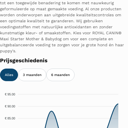
tot een toegewijde benadering te komen met nauwkeurig
geformuleerde op maat gemaakte voeding. Al onze producten
worden onderworpen aan uitgebreide kwaliteitscontroles om
een optimale kwaliteit te garanderen. Wij gebruiken
voedingsstoffen met natuurlijke antioxidanten en zonder
kunstmatige kleur- of smaakstoffen. Kies voor ROYAL CANIN®
Maxi Starter Mother & Babydog om voor een complete en
uitgebalanceerde voeding te zorgen voor je grote hond én haar
puppy's.
Prijsgeschiedenis
Alles
3 maanden
6 maanden
€ 95.00
€ 90.00
€ 85.00