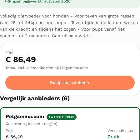
Prijzen bijgewerkt: augustus 2026
Volledig diervoeder voor honden - Voor teven van grote rassen
(van 26 tot 44kg) en hun pups - Teven tijdens de laatste weken
van de dracht en tijdens het zogen - Voor pups vanaf het
spenen tot 2 maanden. Gebruiksaanwijzi…
Prijs
€ 86,49
Totaal incl. verzendkosten bij Petgamma.com
Bekijk bij winkel
Vergelijk aanbieders (6)
Petgamma.com
LAAGSTE PRIJS
Winkel
Prijs
Levering binnen 1 dag(en)
Verzendkosten
Totaal
▲
€ 86,49
Gratis