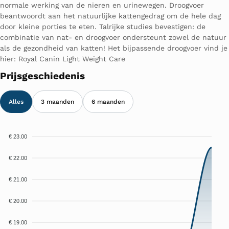
normale werking van de nieren en urinewegen. Droogvoer
beantwoordt aan het natuurlijke kattengedrag om de hele dag
door kleine porties te eten. Talrijke studies bevestigen: de
combinatie van nat- en droogvoer ondersteunt zowel de natuur
als de gezondheid van katten! Het bijpassende droogvoer vind je
hier: Royal Canin Light Weight Care
Prijsgeschiedenis
Alles
3 maanden
6 maanden
€ 23.00
€ 22.00
€ 21.00
€ 20.00
€ 19.00