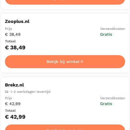
Zooplus.nl
€ 38,49
Gratis
€ 38,49
Bekijk bij winkel
Brekz.nl
1-2 werkdagen levertijd
€ 42,99
Gratis
€ 42,99