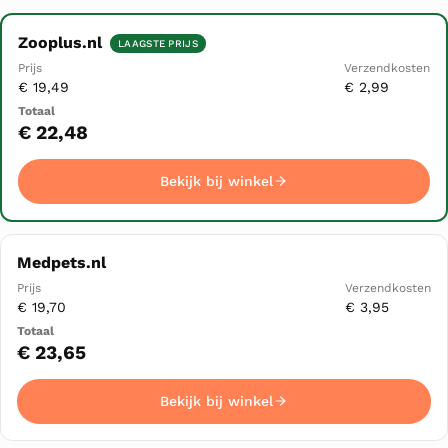
Zooplus.nl
LAAGSTE PRIJS
Winkel
Prijs
€ 19,49
€ 2,99
Verzendkosten
Totaal
▲
€ 22,48
Bekijk bij winkel
Bekijk bij winkel
Medpets.nl
€ 19,70
€ 3,95
€ 23,65
Bekijk bij winkel