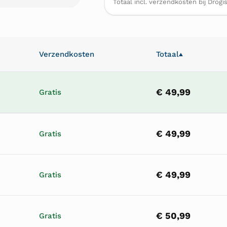
Totaal incl. verzendkosten bij Drogis
Verzendkosten
Totaal
▲
€ 49,99
Gratis
€ 49,99
Gratis
€ 49,99
Gratis
€ 50,99
Gratis