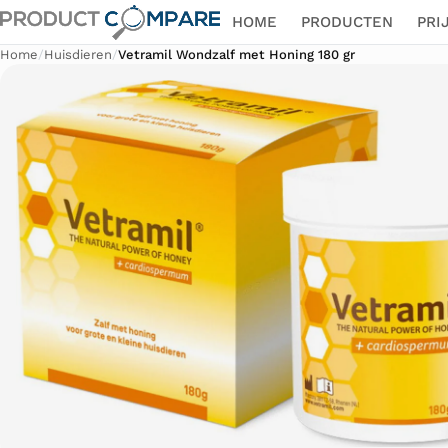
HOME
PRODUCTEN
PRI
Home
/
Huisdieren
/
Vetramil Wondzalf met Honing 180 gr