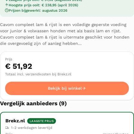
Hoogste prijs ooit: € 238,95 (april 2026)
Prijzen bijgewerkt: augustus 2026
Cavom compleet lam & rijst is een volledige geperste voeding
voor junior & volwassen honden met als basis lam en rijst.
Cavom compleet lam & rijst is uitermate geschikt voor honden
die overgevoelig zijn of aanleg hebben…
Prijs
€ 51,92
Totaal incl. verzendkosten bij Brekz.nl
Bekijk bij winkel
Vergelijk aanbieders (9)
Brekz.nl
LAAGSTE PRIJS
Winkel
Prijs
1-2 werkdagen levertijd