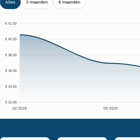
Alles
3 maanden
6 maanden
€ 42.00
€ 40.00
€ 38.00
€ 36.00
€ 34.00
€ 32.00
02-2026
05-2026