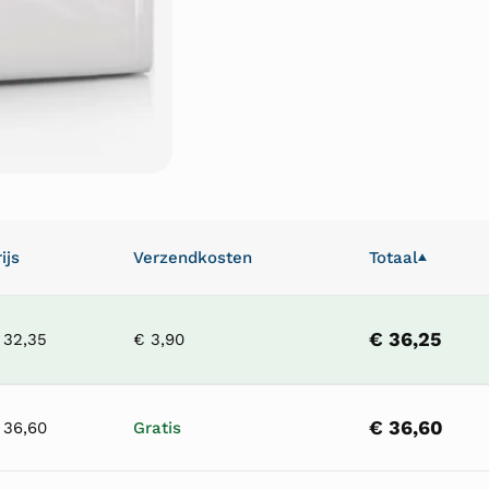
ijs
Verzendkosten
Totaal
▲
€ 36,25
 32,35
€ 3,90
€ 36,60
 36,60
Gratis