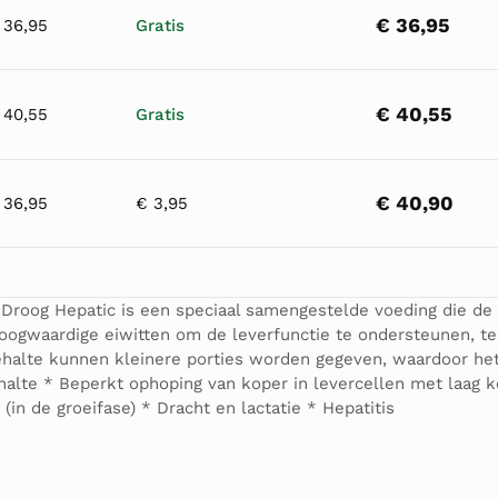
€ 36,95
 36,95
Gratis
€ 40,55
 40,55
Gratis
€ 40,90
 36,95
€ 3,95
Droog Hepatic is een speciaal samengestelde voeding die de 
 hoogwaardige eiwitten om de leverfunctie te ondersteunen, te
egehalte kunnen kleinere porties worden gegeven, waardoor 
halte * Beperkt ophoping van koper in levercellen met laag k
(in de groeifase) * Dracht en lactatie * Hepatitis