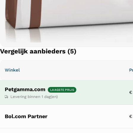
Vergelijk aanbieders (5)
Winkel
Pr
Petgamma.com
LAAGSTE PRIJS
€
Levering binnen 1 dag(en)
Bol.com Partner
€