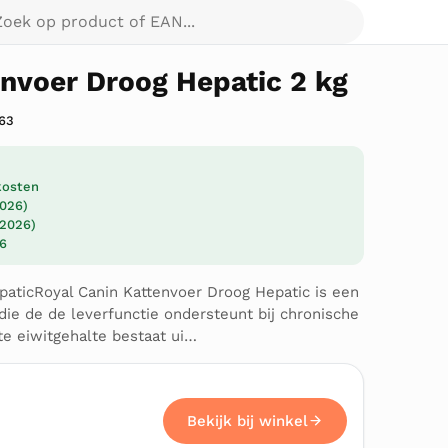
p product of EAN...
envoer Droog Hepatic 2 kg
63
dkosten
2026)
 2026)
26
paticRoyal Canin Kattenvoer Droog Hepatic is een
ie de de leverfunctie ondersteunt bij chronische
te eiwitgehalte bestaat ui…
Bekijk bij winkel