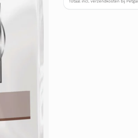
Totaal incl. verzendkosten bij Pet