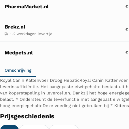
PharmaMarket.nl
€
Brekz.nl
€
1-2 werkdagen levertijd
Medpets.nl
€
Omschrijving
Royal Canin Kattenvoer Droog HepaticRoyal Canin Kattenvoer 
leverinsufficiëntie. Het aangepaste eiwitgehalte bestaat uit
van koperstapeling in levercellen. Dankzij het hoge energi
belast. * Ondersteunt de leverfunctie met aangepast eiwitge
hoog energiegehalteDeze voeding niet gebruiken bij * Kittens 
Prijsgeschiedenis