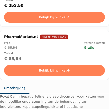
€ 253,59
Bekijk bij winkel
PharmaMarket.nl
NIET OP VOORRAAD
€ 65,94
Gratis
€ 65,94
Bekijk bij winkel
Omschrijving
Royal Canin hepatic feline is dieet-droogvoer voor katten voor
de mogelijke ondersteuning van de behandeling van
leverziekten, koperstapelingsziekte of hepatische