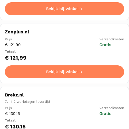
Bekijk bij winkel
Zooplus.nl
€ 121,99
Gratis
€ 121,99
Bekijk bij winkel
Brekz.nl
1-2 werkdagen levertijd
€ 130,15
Gratis
€ 130,15