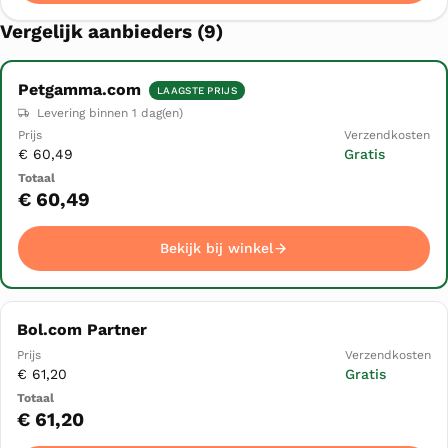
Vergelijk aanbieders (9)
Petgamma.com
LAAGSTE PRIJS
Winkel
Prijs
Levering binnen 1 dag(en)
Verzendkosten
Totaal
▲
€ 60,49
Gratis
Bekijk bij winkel
€ 60,49
Bekijk bij winkel
Bol.com Partner
€ 61,20
Gratis
€ 61,20