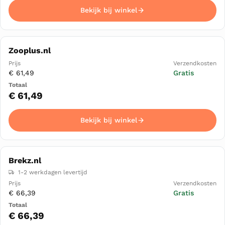
Bekijk bij winkel
Zooplus.nl
€ 61,49
Gratis
€ 61,49
Bekijk bij winkel
Brekz.nl
1-2 werkdagen levertijd
€ 66,39
Gratis
€ 66,39