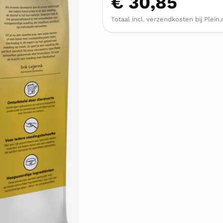
€ 30,85
Totaal incl. verzendkosten bij Plein.