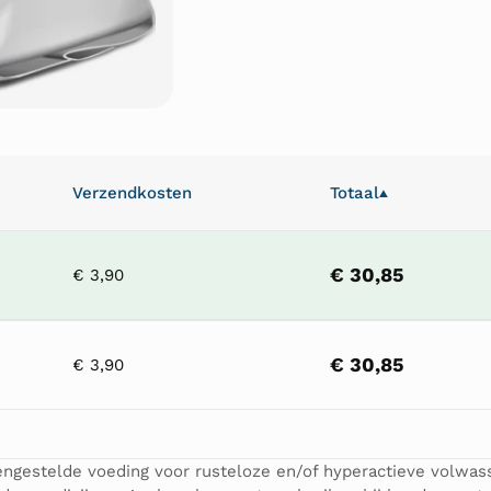
Verzendkosten
Totaal
▲
€ 30,85
€ 3,90
€ 30,85
€ 3,90
gestelde voeding voor rusteloze en/of hyperactieve volwass