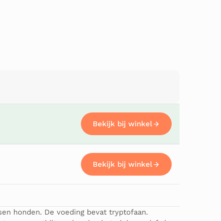
Bekijk bij winkel
Bekijk bij winkel
Bekijk bij winkel
en honden. De voeding bevat tryptofaan.