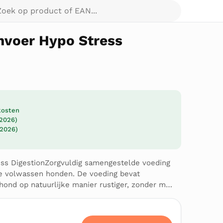
p product of EAN...
voer Hypo Stress
dkosten
 2026)
 2026)
s DigestionZorgvuldig samengestelde voeding
ve volwassen honden. De voeding bevat
hond op natuurlijke manier rustiger, zonder m…