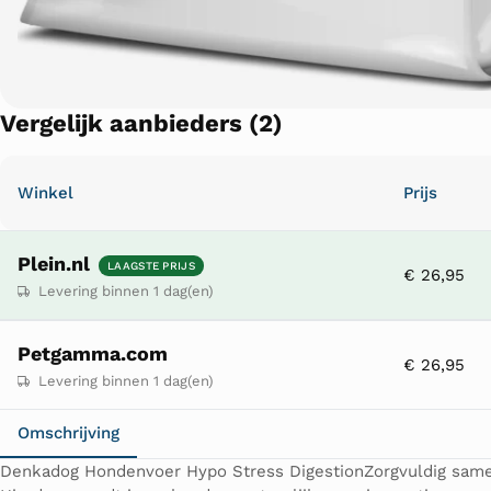
Vergelijk aanbieders (2)
Winkel
Prijs
Plein.nl
LAAGSTE PRIJS
€ 26,95
Levering binnen 1 dag(en)
Petgamma.com
€ 26,95
Levering binnen 1 dag(en)
Omschrijving
Denkadog Hondenvoer Hypo Stress DigestionZorgvuldig samen