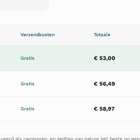
Verzendkosten
Totaal
▲
€ 53,00
Gratis
€ 56,49
Gratis
€ 58,97
Gratis
eerd als carnivoren, en gedijen van nature het beste op een 