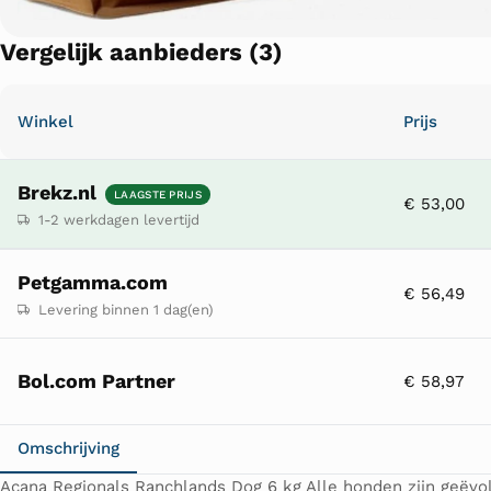
Vergelijk aanbieders (3)
Winkel
Prijs
Brekz.nl
LAAGSTE PRIJS
€ 53,00
1-2 werkdagen levertijd
Petgamma.com
€ 56,49
Levering binnen 1 dag(en)
Bol.com Partner
€ 58,97
Omschrijving
Acana Regionals Ranchlands Dog 6 kg Alle honden zijn geëvolu