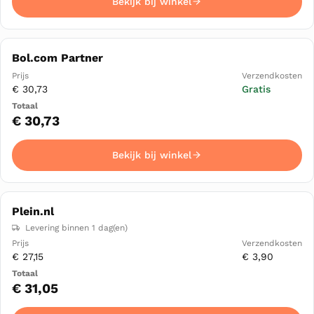
Bekijk bij winkel
Bol.com Partner
€ 30,73
Gratis
€ 30,73
Bekijk bij winkel
Plein.nl
Levering binnen 1 dag(en)
€ 27,15
€ 3,90
€ 31,05