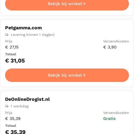
Bekijk bij winkel
Petgamma.com
Levering binnen 1 dag(en)
€ 27,15
€ 3,90
€ 31,05
Bekijk bij winkel
DeOnlineDrogist.nl
1 werkdag
€ 35,39
Gratis
€ 35,39