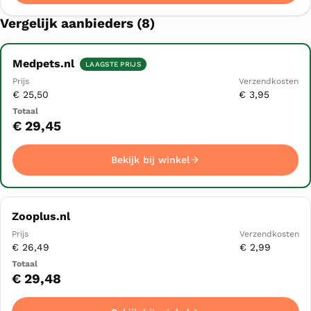
Vergelijk aanbieders (8)
Medpets.nl
LAAGSTE PRIJS
Winkel
Prijs
€ 25,50
€ 3,95
Verzendkosten
Totaal
▲
€ 29,45
Bekijk bij winkel
Bekijk bij winkel
Zooplus.nl
€ 26,49
€ 2,99
€ 29,48