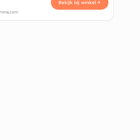
Bekijk bij winkel
gamma.com