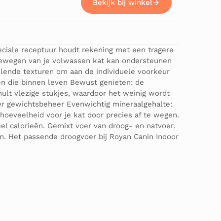
Bekijk bij winkel
eciale receptuur houdt rekening met een tragere
inewegen van je volwassen kat kan ondersteunen
llende texturen om aan de individuele voorkeur
ten die binnen leven Bewust genieten: de
hult vlezige stukjes, waardoor het weinig wordt
er gewichtsbeheer Evenwichtig mineraalgehalte:
hoeveelheid voor je kat door precies af te wegen.
el calorieën. Gemixt voer van droog- en natvoer.
n. Het passende droogvoer bij Royan Canin Indoor