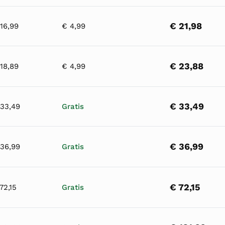
€ 21,98
16,99
€ 4,99
€ 23,88
18,89
€ 4,99
€ 33,49
33,49
Gratis
€ 36,99
36,99
Gratis
€ 72,15
72,15
Gratis