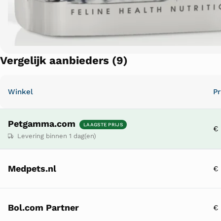
Vergelijk aanbieders (9)
Winkel
Pr
Petgamma.com
LAAGSTE PRIJS
€ 
Levering binnen 1 dag(en)
Medpets.nl
€ 
Bol.com Partner
€ 