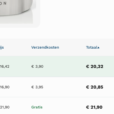
ijs
Verzendkosten
Totaal
▲
€ 20,32
16,42
€ 3,90
€ 20,85
16,90
€ 3,95
€ 21,90
21,90
Gratis