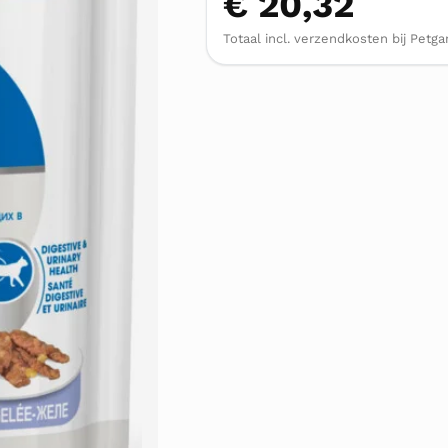
€ 20,32
Totaal incl. verzendkosten bij Pet