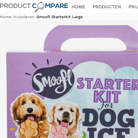
HOME
PRODUCTEN
PRI
Home
/
Huisdieren
/
Smoofl Starterkit Large