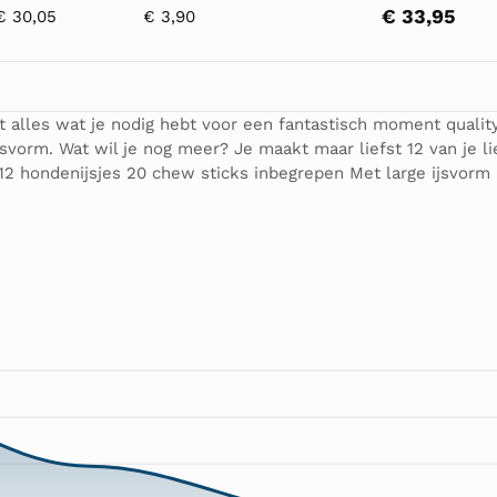
€ 33,95
€ 30,05
€ 3,90
ft alles wat je nodig hebt voor een fantastisch moment qualit
svorm. Wat wil je nog meer? Je maakt maar liefst 12 van je li
12 hondenijsjes 20 chew sticks inbegrepen Met large ijsvorm