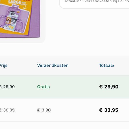
Totaal incl. verzendkosten bij Bol.c
Prijs
Verzendkosten
Totaal
▲
€ 29,90
€ 29,90
Gratis
€ 33,95
€ 30,05
€ 3,90