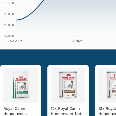
€ 31.00
€ 30.00
€ 29.00
€ 28.00
02-2026
04-2026
Royal Canin
12x Royal Canin
12x Royal
Hondenvoer
Hondenvoer Nat
Hondenvo