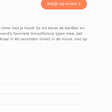
Bekijk bij winkel
y time met je hond! De kit bevat de Aardbei en
everd’s favoriete Smooflicious ijsjes mee, dat
 Klaar in 60 seconden Smelt in de mond, niet op