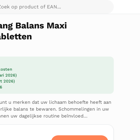
p product of EAN...
ang Balans Maxi
abletten
dkosten
ari 2026)
rt 2026)
26
unt u merken dat uw lichaam behoefte heeft aan
rlijke balans te bewaren. Schommelingen in uw
nen uw dagelijkse routine beïnvloed…