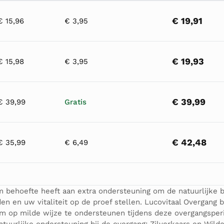
€ 19,91
€ 15,96
€ 3,95
€ 19,93
€ 15,98
€ 3,95
€ 39,99
€ 39,99
Gratis
€ 42,48
€ 35,99
€ 6,49
m behoefte heeft aan extra ondersteuning om de natuurlijke
 en uw vitaliteit op de proef stellen. Lucovitaal Overgang 
am op milde wijze te ondersteunen tijdens deze overgangspe