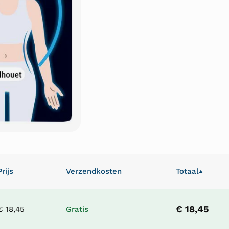
Prijs
Verzendkosten
Totaal
▲
€ 18,45
€ 18,45
Gratis