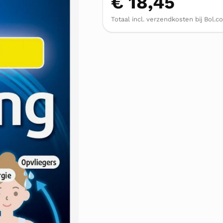
€ 18,45
Totaal incl. verzendkosten bij Bol.c