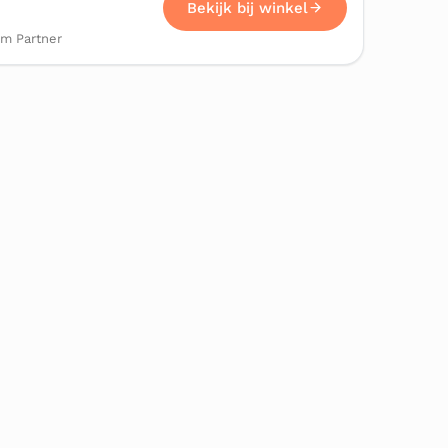
Bekijk bij winkel
om Partner