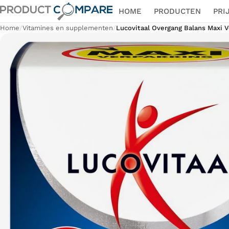
HOME
PRODUCTEN
PRI
Home
/
Vitamines en supplementen
/
Lucovitaal Overgang Balans Maxi V