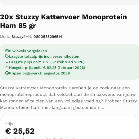
20x Stuzzy Kattenvoer Monoprotein
Ham 85 gr
Merk:
Stuzzy
EAN:
08005852965141
6 winkels vergeleken
Laagste totaalprijs incl. verzendkosten
Laagste prijs ooit: € 25,52 (februari 2026)
Hoogste prijs ooit: € 92,25 (februari 2026)
Prijzen bijgewerkt: augustus 2026
Stuzzy Kattenvoer Monoprotein HamBen je op zoek naar een
monoproteïneproduct dat voldoet aan de smaakwens van jouw
kat zonder af te zien van een volledige voeding? Probeer Stuzzy
Monoproteìne ham met langzaam gestoomde n…
Prijs
€ 25,52