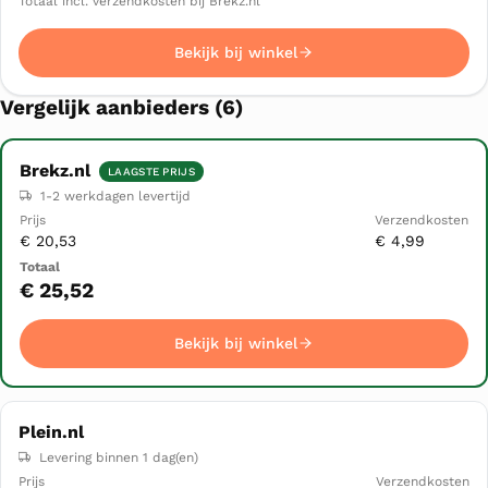
Totaal incl. verzendkosten bij Brekz.nl
Bekijk bij winkel
Vergelijk aanbieders (6)
Brekz.nl
LAAGSTE PRIJS
Winkel
Prijs
1-2 werkdagen levertijd
Verzendkosten
Totaal
▲
€ 20,53
€ 4,99
Bekijk bij winkel
€ 25,52
Bekijk bij winkel
Plein.nl
Levering binnen 1 dag(en)