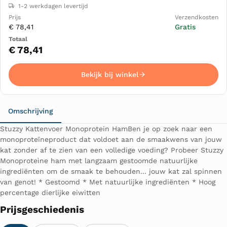
1-2 werkdagen levertijd
€ 78,41
Gratis
€ 78,41
Bekijk bij winkel
Omschrijving
Stuzzy Kattenvoer Monoprotein HamBen je op zoek naar een
monoproteïneproduct dat voldoet aan de smaakwens van jouw
kat zonder af te zien van een volledige voeding? Probeer Stuzzy
Monoproteìne ham met langzaam gestoomde natuurlijke
ingrediënten om de smaak te behouden... jouw kat zal spinnen
van genot! * Gestoomd * Met natuurlijke ingrediënten * Hoog
percentage dierlijke eiwitten
Prijsgeschiedenis