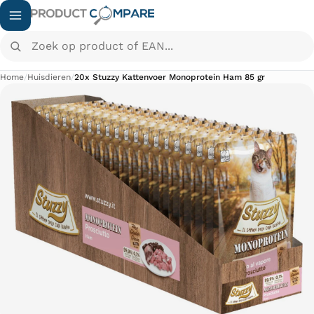
Zoek op product of EAN...
Home
/
Huisdieren
/
20x Stuzzy Kattenvoer Monoprotein Ham 85 gr