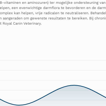
 B-vitaminen en aminozuren) ter mogelijke ondersteuning van 
elpen, een evenwichtige darmflora te bevorderen en de darm
complex kan helpen, vrije radicalen te neutraliseren. Behand
aangeraden om gewenste resultaten te bereiken. Bij chronis
 Royal Canin Veterinary.