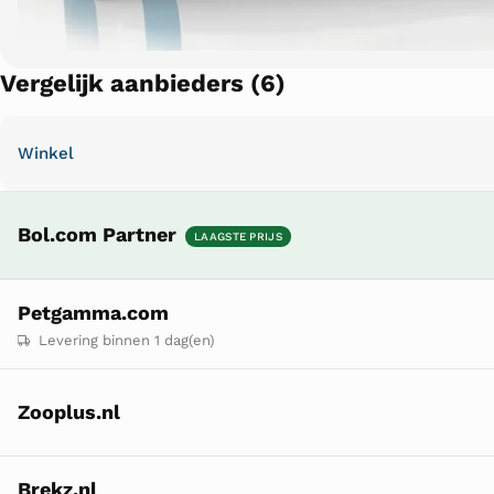
Vergelijk aanbieders (6)
Winkel
Bol.com Partner
LAAGSTE PRIJS
Petgamma.com
Levering binnen 1 dag(en)
Zooplus.nl
Brekz.nl