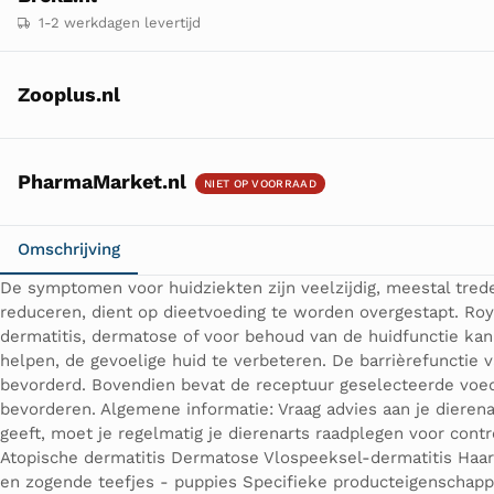
1-2 werkdagen levertijd
Zooplus.nl
PharmaMarket.nl
NIET OP VOORRAAD
Omschrijving
De symptomen voor huidziekten zijn veelzijdig, meestal tred
reduceren, dient op dieetvoeding te worden overgestapt. Royal
dermatitis, dermatose of voor behoud van de huidfunctie kan 
helpen, de gevoelige huid te verbeteren. De barrièrefunctie
bevorderd. Bovendien bevat de receptuur geselecteerde voe
bevorderen. Algemene informatie: Vraag advies aan je dierena
geeft, moet je regelmatig je dierenarts raadplegen voor contr
Atopische dermatitis Dermatose Vlospeeksel-dermatitis Haarui
en zogende teefjes - puppies Specifieke producteigenschappen