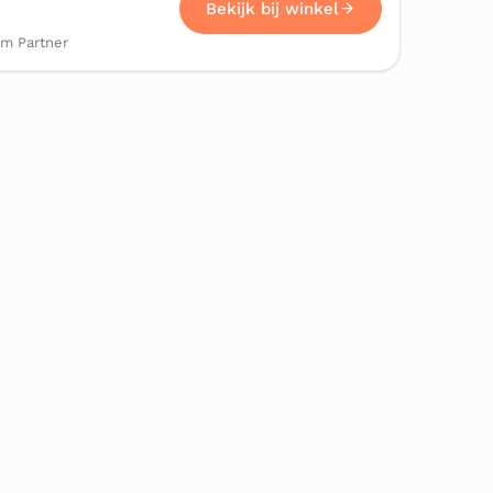
Bekijk bij winkel
om Partner