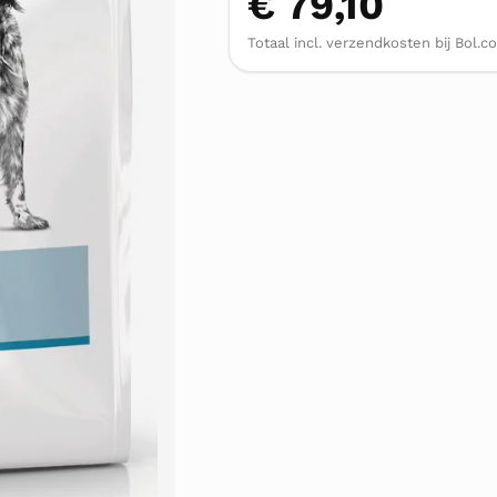
€ 79,10
Totaal incl. verzendkosten bij Bol.c