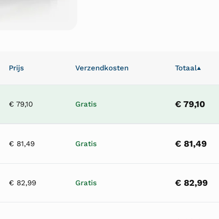
Prijs
Verzendkosten
Totaal
▲
€ 79,10
€ 79,10
Gratis
€ 81,49
€ 81,49
Gratis
€ 82,99
€ 82,99
Gratis