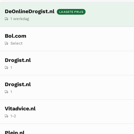
DeOnlineDrogist.nl
LAAGSTE PRIJS
1 werkdag
Bol.com
Select
Drogist.nl
1
Drogist.nl
1
Vitadvice.nl
1-2
Plein.nl