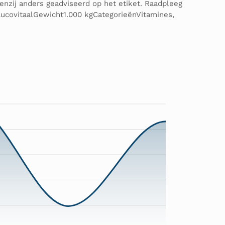
enzij anders geadviseerd op het etiket. Raadpleeg
LucovitaalGewicht1.000 kgCategorieënVitamines,