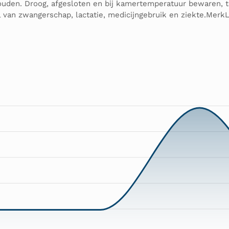
ouden. Droog, afgesloten en bij kamertemperatuur bewaren, t
 van zwangerschap, lactatie, medicijngebruik en ziekte.Merk