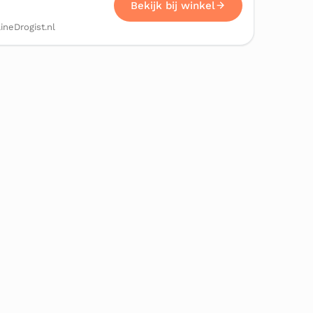
Bekijk bij winkel
ineDrogist.nl