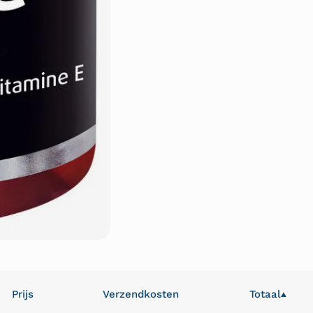
Prijs
Verzendkosten
Totaal
▲