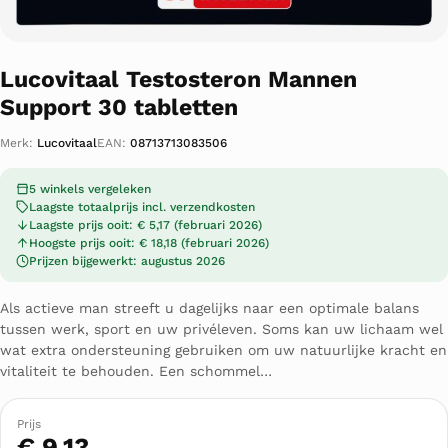
Lucovitaal Testosteron Mannen
Support 30 tabletten
Merk:
Lucovitaal
EAN:
08713713083506
5 winkels vergeleken
Laagste totaalprijs incl. verzendkosten
Laagste prijs ooit: € 5,17 (februari 2026)
Hoogste prijs ooit: € 18,18 (februari 2026)
Prijzen bijgewerkt: augustus 2026
Als actieve man streeft u dagelijks naar een optimale balans
tussen werk, sport en uw privéleven. Soms kan uw lichaam wel
wat extra ondersteuning gebruiken om uw natuurlijke kracht en
vitaliteit te behouden. Een schommel…
Prijs
€ 9,13