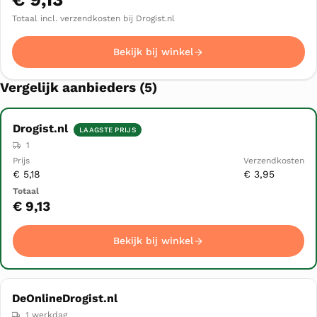
Totaal incl. verzendkosten bij Drogist.nl
Bekijk bij winkel
Vergelijk aanbieders (5)
Drogist.nl
LAAGSTE PRIJS
Winkel
Prijs
1
Verzendkosten
Totaal
▲
€ 5,18
€ 3,95
Bekijk bij winkel
€ 9,13
Bekijk bij winkel
DeOnlineDrogist.nl
1 werkdag