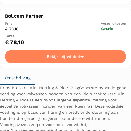
Bol.com Partner
€ 78,10
Gratis
€ 78,10
Bekijk bij winkel
Omschrijving
Prins ProCare Mini Herring & Rice 12 kgGeperste hypoallergene
voeding voor volwassen honden van een klein rasProCare Mini
Herring & Rice is een hypoallergene geperste voeding voor
gevoelige volwassen honden van een klein ras. Deze volledige
voeding is op basis van haring en biedt ondersteuning aan
honden die gevoelig reageren op andere eiwitbronnen.
Voedingsvezels zorgen voor een evenwichtige
darmflora.HypoallergeenHaring helpt de kans op een