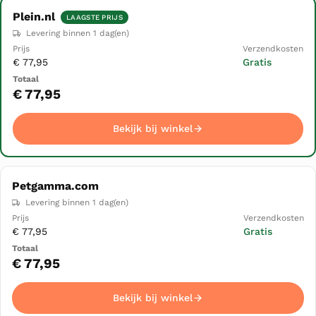
Plein.nl
LAAGSTE PRIJS
Winkel
Prijs
Levering binnen 1 dag(en)
Verzendkosten
Totaal
▲
€ 77,95
Gratis
Bekijk bij winkel
€ 77,95
Bekijk bij winkel
Petgamma.com
Levering binnen 1 dag(en)
€ 77,95
Gratis
€ 77,95
Bekijk bij winkel