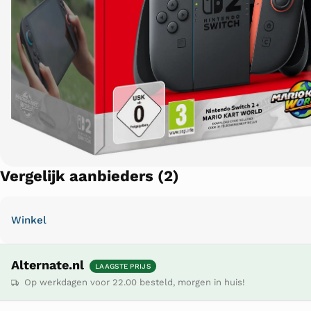
Vergelijk aanbieders (2)
Winkel
Alternate.nl
LAAGSTE PRIJS
Op werkdagen voor 22.00 besteld, morgen in huis!