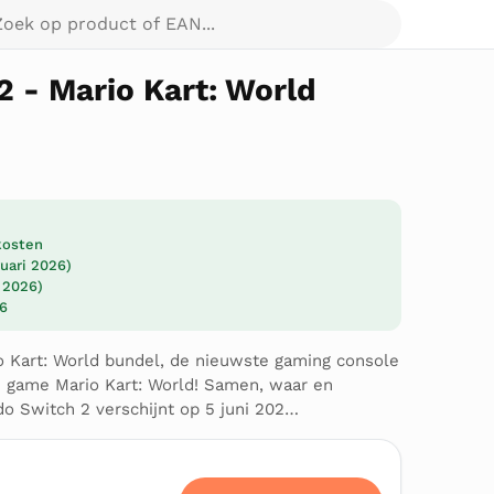
p product of EAN...
2 - Mario Kart: World
dkosten
ruari 2026)
i 2026)
26
o Kart: World bundel, de nieuwste gaming console
e game Mario Kart: World! Samen, waar en
o Switch 2 verschijnt op 5 juni 202…