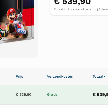
€ 539,90
Totaal incl. verzendkosten bij Altern
Prijs
Verzendkosten
Totaal
▲
€ 539,
€ 539,90
Gratis