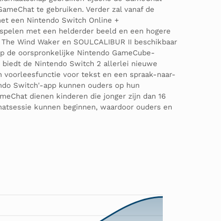
GameChat te gebruiken. Verder zal vanaf de
met een Nintendo Switch Online +
spelen met een helderder beeld en een hogere
da: The Wind Waker en SOULCALIBUR II beschikbaar
rd op de oorspronkelijke Nintendo GameCube-
 biedt de Nintendo Switch 2 allerlei nieuwe
en voorleesfunctie voor tekst en een spraak-naar-
tendo Switch'-app kunnen ouders op hun
meChat dienen kinderen die jonger zijn dan 16
 chatsessie kunnen beginnen, waardoor ouders en