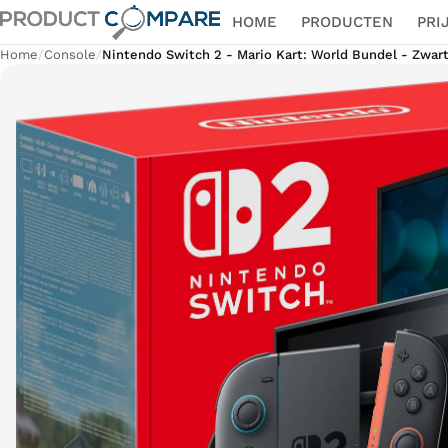
HOME
PRODUCTEN
PRI
Home
/
Console
/
Nintendo Switch 2 - Mario Kart: World Bundel - Zwar